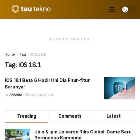
ADVERTISEMENT
Home
Tag
iOS 18.1
Tag:
iOS 18.1
iOS 18.1 Beta 6 Hadir! Ini Dia Fitur-fitur
Barunya!
BY
AMANDA
8 OCTOBER 2024
Trending
Comments
Latest
Upin & Ipin Universe Rilis Global: Game Seru
Bernuansa Kampung