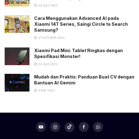
24 JULY 2025
Cara Menggunakan Advanced AI pada
Xiaomi 14T Series, Saingi Circle to Search
Samsung?
17 OCTOBER 2024
Xiaomi Pad Mini: Tablet Ringkas dengan
Spesifikasi Monster!
22 JULY 2025
Mudah dan Praktis: Panduan Buat CV dengan
Bantuan AI Gemini
5 MAY 2025