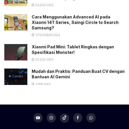
24 JULY 2025
Cara Menggunakan Advanced AI pada
Xiaomi 14T Series, Saingi Circle to Search
Samsung?
17 OCTOBER 2024
Xiaomi Pad Mini: Tablet Ringkas dengan
Spesifikasi Monster!
22 JULY 2025
Mudah dan Praktis: Panduan Buat CV dengan
Bantuan AI Gemini
5 MAY 2025