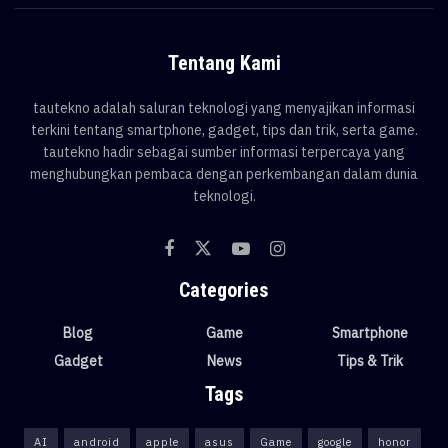
Tentang Kami
tautekno adalah saluran teknologi yang menyajikan informasi
terkini tentang smartphone, gadget, tips dan trik, serta game.
tautekno hadir sebagai sumber informasi terpercaya yang
menghubungkan pembaca dengan perkembangan dalam dunia
teknologi.
Categories
Blog
Game
Smartphone
Gadget
News
Tips & Trik
Tags
AI
android
apple
asus
Game
google
honor