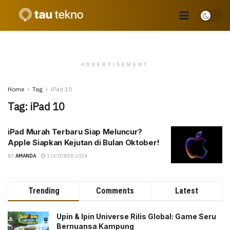
ADVERTISEMENT
Home
Tag
iPad 10
Tag:
iPad 10
iPad Murah Terbaru Siap Meluncur?
Apple Siapkan Kejutan di Bulan Oktober!
BY
AMANDA
1 OCTOBER 2024
Trending
Comments
Latest
Upin & Ipin Universe Rilis Global: Game Seru
Bernuansa Kampung