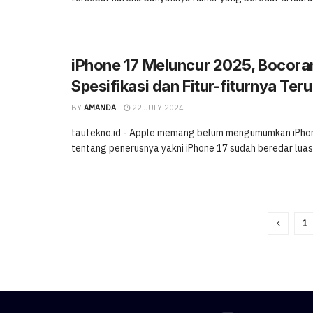
iPhone 17 Meluncur 2025, Bocora
Spesifikasi dan Fitur-fiturnya Ter
BY
AMANDA
22 JULY 2024
tautekno.id - Apple memang belum mengumumkan iPhone
tentang penerusnya yakni iPhone 17 sudah beredar luas. Di
1