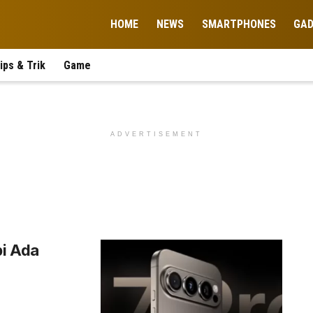
HOME
NEWS
SMARTPHONES
GA
ips & Trik
Game
ADVERTISEMENT
pi Ada