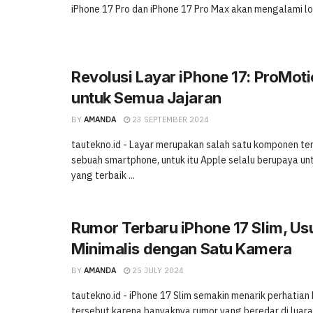
iPhone 17 Pro dan iPhone 17 Pro Max akan mengalami lo
Revolusi Layar iPhone 17: ProMot
untuk Semua Jajaran
BY
AMANDA
23 SEPTEMBER 2024
tautekno.id - Layar merupakan salah satu komponen te
sebuah smartphone, untuk itu Apple selalu berupaya u
yang terbaik ...
Rumor Terbaru iPhone 17 Slim, Us
Minimalis dengan Satu Kamera
BY
AMANDA
25 JULY 2024
tautekno.id - iPhone 17 Slim semakin menarik perhatian
tersebut karena banyaknya rumor yang beredar di luaran 