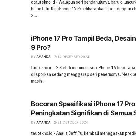
otautekno.id - Walapun seri pendahulunya baru diluncu
bulan lalu. Kini iPhone 17 Pro diharapkan hadir dengan c
2 ...
iPhone 17 Pro Tampil Beda, Desain 
9 Pro?
BY
AMANDA
14 DECEMBER 2024
tautekno.id - Setelah meluncur seri iPhone 16 beberapa 
dilaporkan sedang menggarap seri penerusnya. Meskipu
masih ...
Bocoran Spesifikasi iPhone 17 Pro
Peningkatan Signifikan di Semua 
BY
AMANDA
21 OCTOBER 2024
tautekno.id - Analis Jeff Pu, kembali menegaskan pred