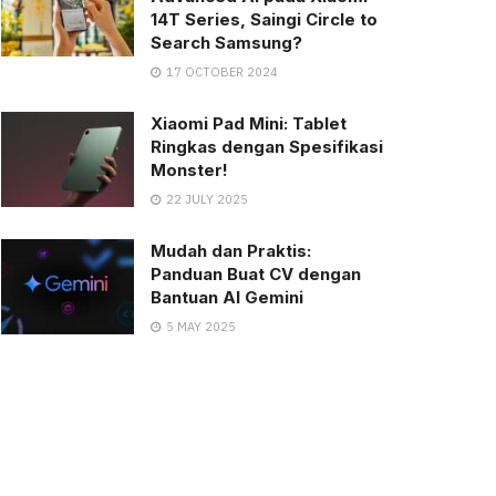
14T Series, Saingi Circle to
Search Samsung?
17 OCTOBER 2024
Xiaomi Pad Mini: Tablet
Ringkas dengan Spesifikasi
Monster!
22 JULY 2025
Mudah dan Praktis:
Panduan Buat CV dengan
Bantuan AI Gemini
5 MAY 2025