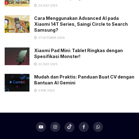
24 JULY 2025
Cara Menggunakan Advanced AI pada
Xiaomi 14T Series, Saingi Circle to Search
Samsung?
17 OCTOBER 2024
Xiaomi Pad Mini: Tablet Ringkas dengan
Spesifikasi Monster!
22 JULY 2025
Mudah dan Praktis: Panduan Buat CV dengan
Bantuan AI Gemini
5 MAY 2025