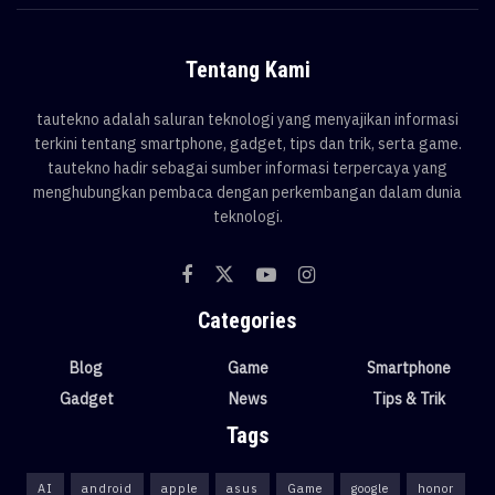
Tentang Kami
tautekno adalah saluran teknologi yang menyajikan informasi
terkini tentang smartphone, gadget, tips dan trik, serta game.
tautekno hadir sebagai sumber informasi terpercaya yang
menghubungkan pembaca dengan perkembangan dalam dunia
teknologi.
Categories
Blog
Game
Smartphone
Gadget
News
Tips & Trik
Tags
AI
android
apple
asus
Game
google
honor