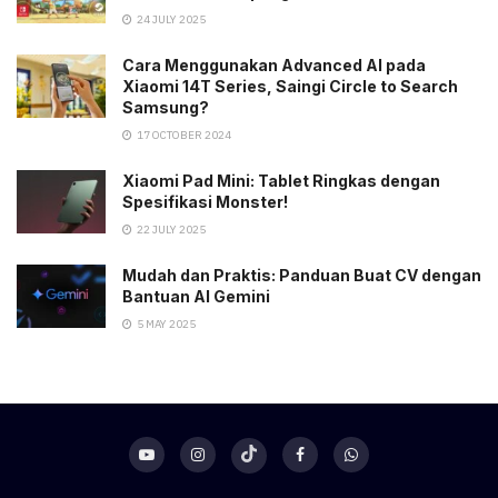
24 JULY 2025
Cara Menggunakan Advanced AI pada
Xiaomi 14T Series, Saingi Circle to Search
Samsung?
17 OCTOBER 2024
Xiaomi Pad Mini: Tablet Ringkas dengan
Spesifikasi Monster!
22 JULY 2025
Mudah dan Praktis: Panduan Buat CV dengan
Bantuan AI Gemini
5 MAY 2025