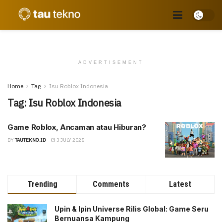
ADVERTISEMENT
Home
Tag
Isu Roblox Indonesia
Tag:
Isu Roblox Indonesia
Game Roblox, Ancaman atau Hiburan?
BY
TAUTEKNO.ID
3 JULY 2025
Trending
Comments
Latest
Upin & Ipin Universe Rilis Global: Game Seru
Bernuansa Kampung