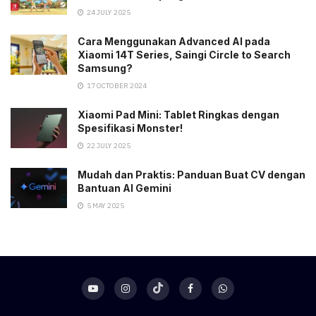
24 JULY 2025
Cara Menggunakan Advanced AI pada
Xiaomi 14T Series, Saingi Circle to Search
Samsung?
17 OCTOBER 2024
Xiaomi Pad Mini: Tablet Ringkas dengan
Spesifikasi Monster!
22 JULY 2025
Mudah dan Praktis: Panduan Buat CV dengan
Bantuan AI Gemini
5 MAY 2025