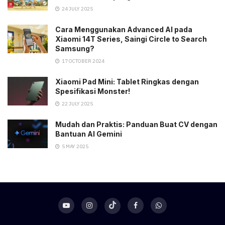
24 JULY 2025
Cara Menggunakan Advanced AI pada
Xiaomi 14T Series, Saingi Circle to Search
Samsung?
17 OCTOBER 2024
Xiaomi Pad Mini: Tablet Ringkas dengan
Spesifikasi Monster!
22 JULY 2025
Mudah dan Praktis: Panduan Buat CV dengan
Bantuan AI Gemini
5 MAY 2025