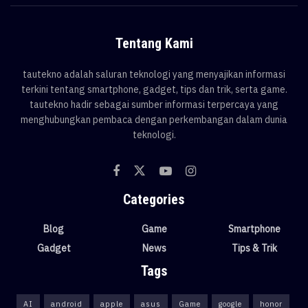
Tentang Kami
tautekno adalah saluran teknologi yang menyajikan informasi
terkini tentang smartphone, gadget, tips dan trik, serta game.
tautekno hadir sebagai sumber informasi terpercaya yang
menghubungkan pembaca dengan perkembangan dalam dunia
teknologi.
Categories
Blog
Game
Smartphone
Gadget
News
Tips & Trik
Tags
AI
android
apple
asus
Game
google
honor