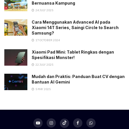
Bernuansa Kampung
24 JULY 2025
Cara Menggunakan Advanced AI pada
Xiaomi 14T Series, Saingi Circle to Search
Samsung?
17 OCTOBER 2024
Xiaomi Pad Mini: Tablet Ringkas dengan
Spesifikasi Monster!
22 JULY 2025
Mudah dan Praktis: Panduan Buat CV dengan
Bantuan AI Gemini
5 MAY 2025