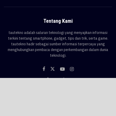
Tentang Kami
tautekno adalah saluran teknologi yang menyajikan informasi
terkini tentang smartphone, gadget, tips dan trik, serta game.
tautekno hadir sebagai sumber informasi terpercaya yang
menghubungkan pembaca dengan perkembangan dalam dunia
teknologi.
Categories
Blog
Game
Smartphone
Gadget
News
Tips & Trik
Tags