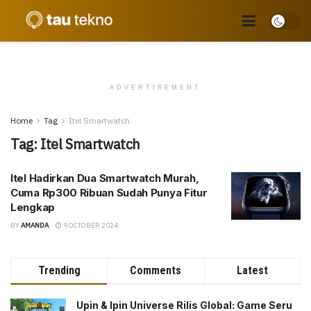
ADVERTISEMENT
Home
Tag
Itel Smartwatch
Tag:
Itel Smartwatch
Itel Hadirkan Dua Smartwatch Murah,
Cuma Rp300 Ribuan Sudah Punya Fitur
Lengkap
BY
AMANDA
9 OCTOBER 2024
Trending
Comments
Latest
Upin & Ipin Universe Rilis Global: Game Seru