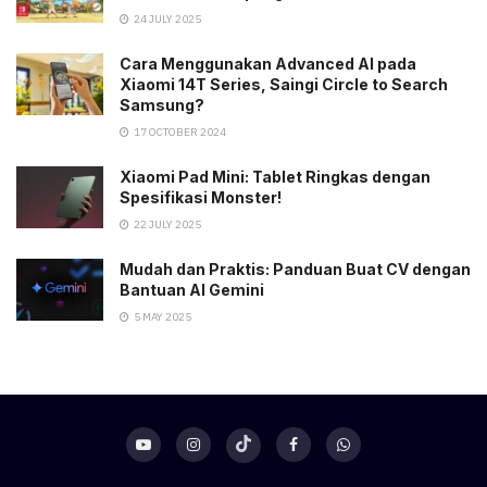
24 JULY 2025
Cara Menggunakan Advanced AI pada
Xiaomi 14T Series, Saingi Circle to Search
Samsung?
17 OCTOBER 2024
Xiaomi Pad Mini: Tablet Ringkas dengan
Spesifikasi Monster!
22 JULY 2025
Mudah dan Praktis: Panduan Buat CV dengan
Bantuan AI Gemini
5 MAY 2025