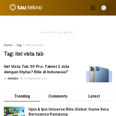
ADVERTISEMENT
Home
Tag
itel vista tab
Tag:
itel vista tab
Itel Vista Tab 30 Pro: Tablet 2 Juta
dengan Stylus? Rilis di Indonesia?
BY
AMANDA
17 FEBRUARY 2025
Trending
Comments
Latest
Upin & Ipin Universe Rilis Global: Game Seru
Bernuansa Kampung