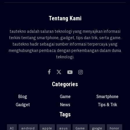
Tentang Kami
tautekno adalah saluran teknologi yang menyajikan informasi
terkini tentang smartphone, gadget, tips dan trik, serta game.
tautekno hadir sebagai sumber informasi terpercaya yang
menghubungkan pembaca dengan perkembangan dalam dunia
teknologi.
Categories
Blog
Game
Smartphone
Gadget
News
Tips & Trik
Tags
AI
android
apple
asus
Game
google
honor