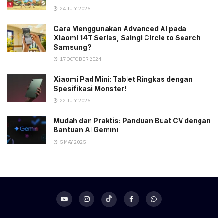
24 JULY 2025
Cara Menggunakan Advanced AI pada
Xiaomi 14T Series, Saingi Circle to Search
Samsung?
17 OCTOBER 2024
Xiaomi Pad Mini: Tablet Ringkas dengan
Spesifikasi Monster!
22 JULY 2025
Mudah dan Praktis: Panduan Buat CV dengan
Bantuan AI Gemini
5 MAY 2025