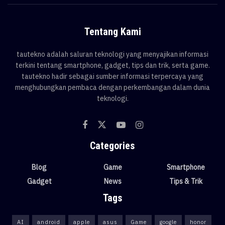
Tentang Kami
tautekno adalah saluran teknologi yang menyajikan informasi
terkini tentang smartphone, gadget, tips dan trik, serta game.
tautekno hadir sebagai sumber informasi terpercaya yang
menghubungkan pembaca dengan perkembangan dalam dunia
teknologi.
Categories
Blog
Game
Smartphone
Gadget
News
Tips & Trik
Tags
AI
android
apple
asus
Game
google
honor