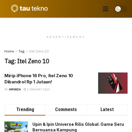
ADVERTISEMENT
Home
Tag
Itel Zeno 10
Tag:
Itel Zeno 10
Mirip iPhone 16 Pro, Itel Zeno 10
Dibandrol Rp 1 Jutaan!
BY
AMANDA
1 JANUARY 2025
Trending
Comments
Latest
Upin & Ipin Universe Rilis Global: Game Seru
Bernuansa Kampung