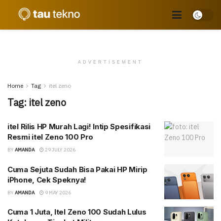
ADVERTISEMENT
Home
Tag
itel zeno
Tag:
itel zeno
itel Rilis HP Murah Lagi! Intip Spesifikasi
Resmi itel Zeno 100 Pro
BY
AMANDA
29 JULY 2026
Cuma Sejuta Sudah Bisa Pakai HP Mirip
iPhone, Cek Speknya!
BY
AMANDA
9 MAY 2026
Cuma 1 Juta, Itel Zeno 100 Sudah Lulus