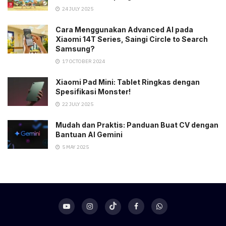
24 JULY 2025
Cara Menggunakan Advanced AI pada
Xiaomi 14T Series, Saingi Circle to Search
Samsung?
17 OCTOBER 2024
Xiaomi Pad Mini: Tablet Ringkas dengan
Spesifikasi Monster!
22 JULY 2025
Mudah dan Praktis: Panduan Buat CV dengan
Bantuan AI Gemini
5 MAY 2025