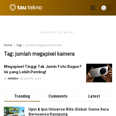
ADVERTISEMENT
Home
Tag
jumlah megapixel kamera
Tag:
jumlah megapixel kamera
Megapixel Tinggi Tak Jamin Foto Bagus?
Ini yang Lebih Penting!
BY
AMANDA
28 APRIL 2025
Trending
Comments
Latest
Upin & Ipin Universe Rilis Global: Game Seru
Bernuansa Kampung