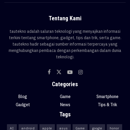
Tentang Kami
tautekno adalah saluran teknologi yang menyajikan informasi
terkini tentang smartphone, gadget, tips dan trik, serta game.
tautekno hadir sebagai sumber informasi terpercaya yang
menghubungkan pembaca dengan perkembangan dalam dunia
teknologi.
Categories
Blog
Game
Smartphone
Gadget
News
Tips & Trik
Tags
AI
android
apple
asus
Game
google
honor