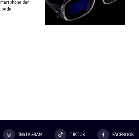
 smartphone dan
a pada
INSTAGRAM
TIKTOK
FACEBOOK