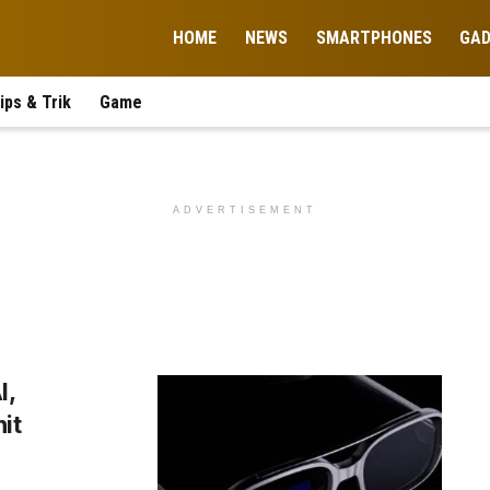
HOME
NEWS
SMARTPHONES
GA
ips & Trik
Game
ADVERTISEMENT
I,
it