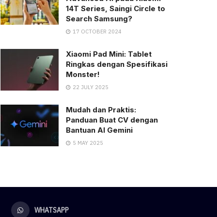
14T Series, Saingi Circle to
Search Samsung?
17 OCTOBER 2024
Xiaomi Pad Mini: Tablet
Ringkas dengan Spesifikasi
Monster!
22 JULY 2025
Mudah dan Praktis:
Panduan Buat CV dengan
Bantuan AI Gemini
5 MAY 2025
WHATSAPP