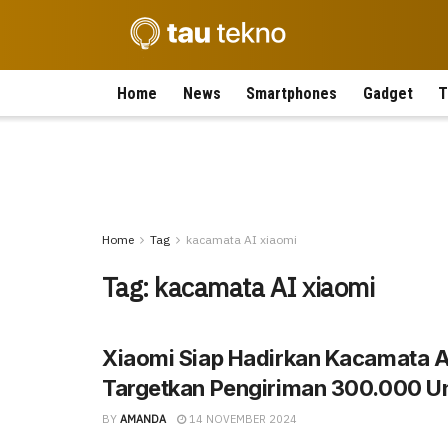
Home
News
Smartphones
Gadget
T
Home
Tag
kacamata AI xiaomi
Tag:
kacamata AI xiaomi
Xiaomi Siap Hadirkan Kacamata A
Targetkan Pengiriman 300.000 Un
BY
AMANDA
14 NOVEMBER 2024