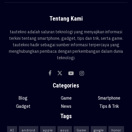
Tentang Kami
tautekno adalah saluran teknologi yang menyajikan informasi
terkini tentang smartphone, gadget, tips dan trik, serta game.
tautekno hadir sebagai sumber informasi terpercaya yang
menghubungkan pembaca dengan perkembangan dalam dunia
teknologi.
Categories
Blog
Game
Smartphone
Gadget
News
Tips & Trik
Tags
AI
android
apple
asus
Game
google
honor