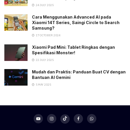
24 JULY 2025
Cara Menggunakan Advanced AI pada
Xiaomi 14T Series, Saingi Circle to Search
Samsung?
17 OCTOBER 2024
Xiaomi Pad Mini: Tablet Ringkas dengan
Spesifikasi Monster!
22 JULY 2025
Mudah dan Praktis: Panduan Buat CV dengan
Bantuan AI Gemini
5 MAY 2025