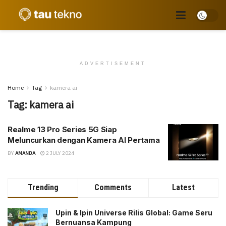
ADVERTISEMENT
Home
Tag
kamera ai
Tag:
kamera ai
Realme 13 Pro Series 5G Siap
Meluncurkan dengan Kamera AI Pertama
BY
AMANDA
2 JULY 2024
Trending
Comments
Latest
Upin & Ipin Universe Rilis Global: Game Seru
Bernuansa Kampung