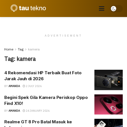
ADVERTISEMENT
Home
Tag
kamera
Tag:
kamera
4 Rekomendasi HP Terbaik Buat Foto
Jarak Jauh di 2026
BY
AMANDA
2 JULY 2026
Begini Spek Gila Kamera Periskop Oppo
Find X10!
BY
AMANDA
24 JANUARY 2026
Realme GT 8 Pro Batal Masuk ke