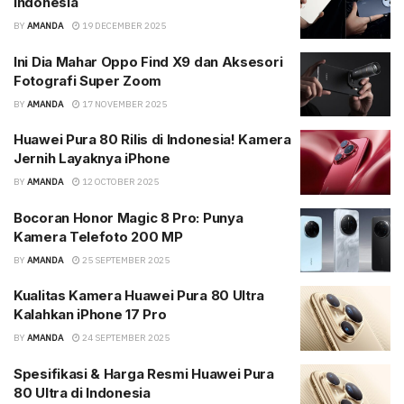
Indonesia
BY
AMANDA
19 DECEMBER 2025
Ini Dia Mahar Oppo Find X9 dan Aksesori
Fotografi Super Zoom
BY
AMANDA
17 NOVEMBER 2025
Huawei Pura 80 Rilis di Indonesia! Kamera
Jernih Layaknya iPhone
BY
AMANDA
12 OCTOBER 2025
Bocoran Honor Magic 8 Pro: Punya
Kamera Telefoto 200 MP
BY
AMANDA
25 SEPTEMBER 2025
Kualitas Kamera Huawei Pura 80 Ultra
Kalahkan iPhone 17 Pro
BY
AMANDA
24 SEPTEMBER 2025
Spesifikasi & Harga Resmi Huawei Pura
80 Ultra di Indonesia