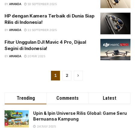
BY
AMANDA
18 SEPTEMBER 2025
HP dengan Kamera Terbaik di Dunia Siap
Rilis di Indonesia!
BY
AMANDA
11 SEPTEMBER 2025
Fitur Unggulan DJI Mavic 4 Pro, Dijual
Segini di Indonesia!
BY
AMANDA
20 MAY 2025
1
2
Trending
Comments
Latest
Upin & Ipin Universe Rilis Global: Game Seru
Bernuansa Kampung
24 JULY 2025