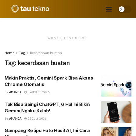
ADVERTISEMENT
Home
Tag
kecerdasan buatan
Tag:
kecerdasan buatan
Makin Praktis, Gemini Spark Bisa Akses
Chrome Otomatis
BY
AMANDA
3 AUGUST 2026
Tak Bisa Saingi ChatGPT, 6 Hal Ini Bikin
Gemini Ngaku Kalah!
BY
AMANDA
22 JULY 2026
Gampang Ketipu Foto Hasil AI, Ini Cara