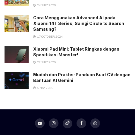
24 JULY 2025
Cara Menggunakan Advanced AI pada
Xiaomi 14T Series, Saingi Circle to Search
Samsung?
17 OCTOBER 2024
Xiaomi Pad Mini: Tablet Ringkas dengan
Spesifikasi Monster!
22 JULY 2025
Mudah dan Praktis: Panduan Buat CV dengan
Bantuan AI Gemini
5 MAY 2025