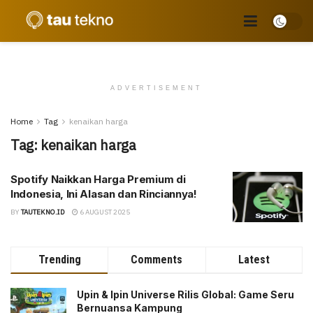
ADVERTISEMENT
Home
Tag
kenaikan harga
Tag:
kenaikan harga
Spotify Naikkan Harga Premium di
Indonesia, Ini Alasan dan Rinciannya!
BY
TAUTEKNO.ID
6 AUGUST 2025
Trending
Comments
Latest
Upin & Ipin Universe Rilis Global: Game Seru
Bernuansa Kampung