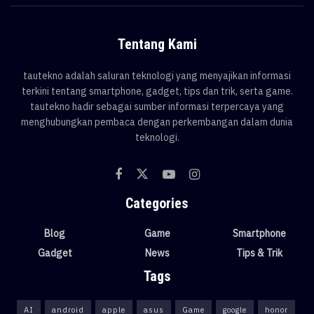
Tentang Kami
tautekno adalah saluran teknologi yang menyajikan informasi
terkini tentang smartphone, gadget, tips dan trik, serta game.
tautekno hadir sebagai sumber informasi terpercaya yang
menghubungkan pembaca dengan perkembangan dalam dunia
teknologi.
Categories
Blog
Game
Smartphone
Gadget
News
Tips & Trik
Tags
AI
android
apple
asus
Game
google
honor