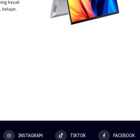
king kayak
 belajar,
INSTAGRAM
TIKTOK
FACEBOOK