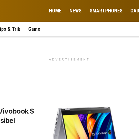
HOME
NEWS
SMARTPHONES
GA
ips & Trik
Game
ADVERTISEMENT
Vivobook S
sibel