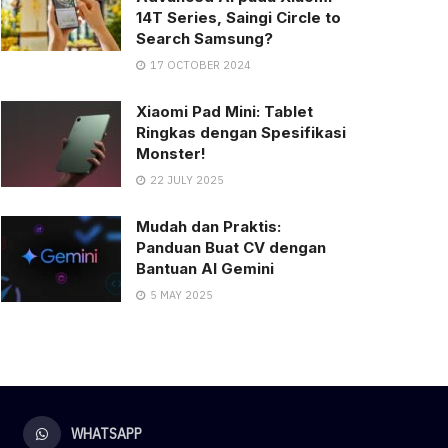
14T Series, Saingi Circle to
Search Samsung?
17 OCTOBER 2024
Xiaomi Pad Mini: Tablet
Ringkas dengan Spesifikasi
Monster!
22 JULY 2025
Mudah dan Praktis:
Panduan Buat CV dengan
Bantuan AI Gemini
5 MAY 2025
WHATSAPP