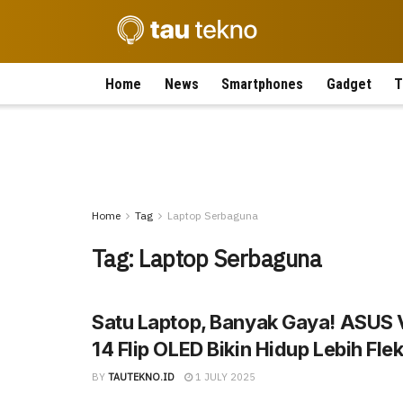
Home
News
Smartphones
Gadget
T
Home
Tag
Laptop Serbaguna
Tag:
Laptop Serbaguna
Satu Laptop, Banyak Gaya! ASUS 
14 Flip OLED Bikin Hidup Lebih Flek
BY
TAUTEKNO.ID
1 JULY 2025