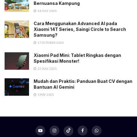
Bernuansa Kampung
24 JULY 2025
Cara Menggunakan Advanced AI pada
Xiaomi 14T Series, Saingi Circle to Search
Samsung?
17 OCTOBER 2024
Xiaomi Pad Mini: Tablet Ringkas dengan
Spesifikasi Monster!
22 JULY 2025
Mudah dan Praktis: Panduan Buat CV dengan
Bantuan AI Gemini
5 MAY 2025