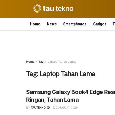
Home
News
Smartphones
Gadget
T
Home
Tag
Laptop Tahan Lama
Tag:
Laptop Tahan Lama
Samsung Galaxy Book4 Edge Resmi
Ringan, Tahan Lama
BY
TAUTEKNO.ID
2 AUGUST 2025