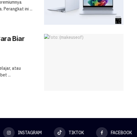
 premiumnya
 Perangkat ini ...
ara Biar
elajar, atau
et ...
INSTAGRAM
TIKTOK
FACEBOOK