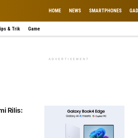
HOME
NEWS
SMARTPHONES
GA
ips & Trik
Game
ADVERTISEMENT
 Rilis: