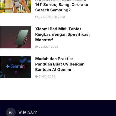
14T Series, Saingi Circle to
Search Samsung?
17 OCTOBER 2024
Xiaomi Pad Mini: Tablet
Ringkas dengan Spesifikasi
Monster!
22 JULY 2025
Mudah dan Praktis:
Panduan Buat CV dengan
Bantuan AI Gemini
5 MAY 2025
WHATSAPP