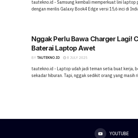
tautekno.id - Samsung kembali memperkuat lini laptop
dengan merilis Galaxy Book4 Edge versi 15,6 inci di India.
Nggak Perlu Bawa Charger Lagi! C
Baterai Laptop Awet
BY
TAUTEKNO.ID
8 JULY 2025
tautekno.id - Laptop udah jadi teman setia buat kerja, b
sekadar hiburan. Tapi, nggak sedikit orang yang masih rib
YOUTUBE