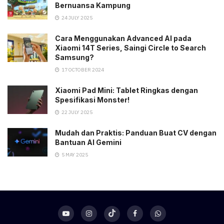
Bernuansa Kampung
24 JULY 2025
Cara Menggunakan Advanced AI pada
Xiaomi 14T Series, Saingi Circle to Search
Samsung?
17 OCTOBER 2024
Xiaomi Pad Mini: Tablet Ringkas dengan
Spesifikasi Monster!
22 JULY 2025
Mudah dan Praktis: Panduan Buat CV dengan
Bantuan AI Gemini
5 MAY 2025