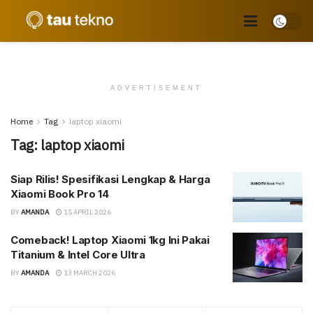
ADVERTISEMENT
Home
Tag
laptop xiaomi
Tag:
laptop xiaomi
Siap Rilis! Spesifikasi Lengkap & Harga
Xiaomi Book Pro 14
BY
AMANDA
15 APRIL 2026
Comeback! Laptop Xiaomi 1kg Ini Pakai
Titanium & Intel Core Ultra
BY
AMANDA
13 MARCH 2026