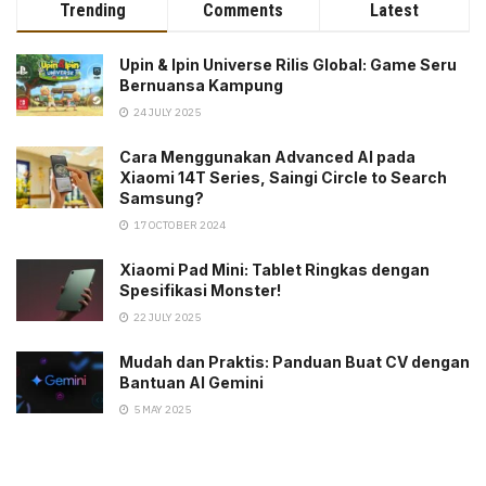
Trending
Comments
Latest
Upin & Ipin Universe Rilis Global: Game Seru
Bernuansa Kampung
24 JULY 2025
Cara Menggunakan Advanced AI pada
Xiaomi 14T Series, Saingi Circle to Search
Samsung?
17 OCTOBER 2024
Xiaomi Pad Mini: Tablet Ringkas dengan
Spesifikasi Monster!
22 JULY 2025
Mudah dan Praktis: Panduan Buat CV dengan
Bantuan AI Gemini
5 MAY 2025