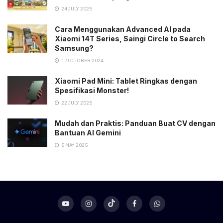
24 JULY 2025
Cara Menggunakan Advanced AI pada
Xiaomi 14T Series, Saingi Circle to Search
Samsung?
17 OCTOBER 2024
Xiaomi Pad Mini: Tablet Ringkas dengan
Spesifikasi Monster!
22 JULY 2025
Mudah dan Praktis: Panduan Buat CV dengan
Bantuan AI Gemini
5 MAY 2025