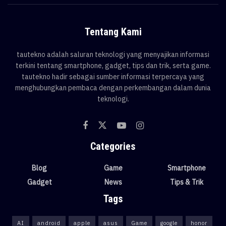
Tentang Kami
tautekno adalah saluran teknologi yang menyajikan informasi
terkini tentang smartphone, gadget, tips dan trik, serta game.
tautekno hadir sebagai sumber informasi terpercaya yang
menghubungkan pembaca dengan perkembangan dalam dunia
teknologi.
Categories
Blog
Game
Smartphone
Gadget
News
Tips & Trik
Tags
AI
android
apple
asus
Game
google
honor