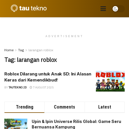
ADVERTISEMENT
Home
Tag
larangan roblox
Tag:
larangan roblox
Roblox Dilarang untuk Anak SD: Ini Alasan
Keras dari Kemendikbud!
BY
TAUTEKNO.ID
7 AUGUST 2025
Trending
Comments
Latest
Upin & Ipin Universe Rilis Global: Game Seru
Bernuansa Kampung