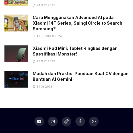
24 JULY 2025
Cara Menggunakan Advanced AI pada
Xiaomi 14T Series, Saingi Circle to Search
Samsung?
17 OCTOBER 2024
Xiaomi Pad Mini: Tablet Ringkas dengan
Spesifikasi Monster!
22 JULY 2025
Mudah dan Praktis: Panduan Buat CV dengan
Bantuan AI Gemini
5 MAY 2025