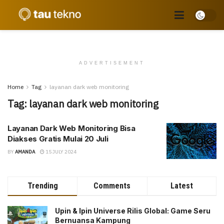
ADVERTISEMENT
Home
Tag
layanan dark web monitoring
Tag:
layanan dark web monitoring
Layanan Dark Web Monitoring Bisa
Diakses Gratis Mulai 20 Juli
BY
AMANDA
15 JULY 2024
Trending
Comments
Latest
Upin & Ipin Universe Rilis Global: Game Seru
Bernuansa Kampung