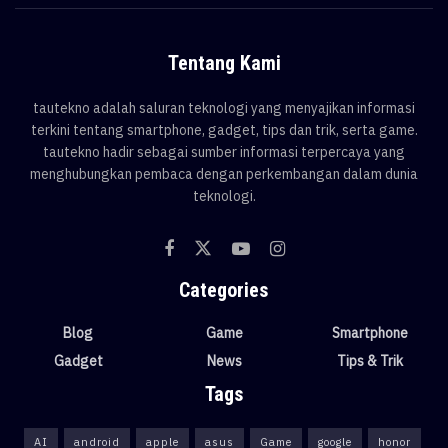
Tentang Kami
tautekno adalah saluran teknologi yang menyajikan informasi
terkini tentang smartphone, gadget, tips dan trik, serta game.
tautekno hadir sebagai sumber informasi terpercaya yang
menghubungkan pembaca dengan perkembangan dalam dunia
teknologi.
Categories
Blog
Game
Smartphone
Gadget
News
Tips & Trik
Tags
AI
android
apple
asus
Game
google
honor