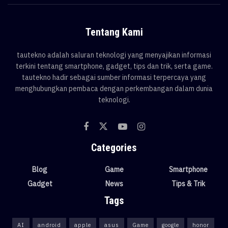
Tentang Kami
tautekno adalah saluran teknologi yang menyajikan informasi
terkini tentang smartphone, gadget, tips dan trik, serta game.
tautekno hadir sebagai sumber informasi terpercaya yang
menghubungkan pembaca dengan perkembangan dalam dunia
teknologi.
Categories
Blog
Game
Smartphone
Gadget
News
Tips & Trik
Tags
AI
android
apple
asus
Game
google
honor