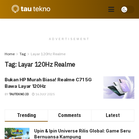
ADVERTISEMENT
Home
Tag
Layar 120Hz Realme
Tag:
Layar 120Hz Realme
Bukan HP Murah Biasa! Realme C71 5G
Bawa Layar 120Hz
BY
TAUTEKNO.ID
16 JULY 2025
Trending
Comments
Latest
Upin & Ipin Universe Rilis Global: Game Seru
Bernuansa Kampung