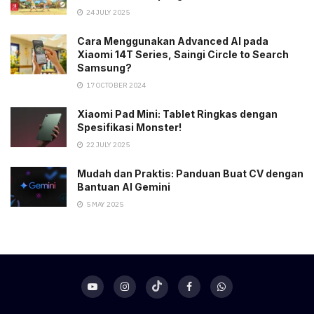
24 JULY 2025
Cara Menggunakan Advanced AI pada
Xiaomi 14T Series, Saingi Circle to Search
Samsung?
17 OCTOBER 2024
Xiaomi Pad Mini: Tablet Ringkas dengan
Spesifikasi Monster!
22 JULY 2025
Mudah dan Praktis: Panduan Buat CV dengan
Bantuan AI Gemini
5 MAY 2025