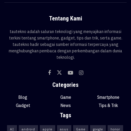
Tentang Kami
tautekno adalah saluran teknologi yang menyajikan informasi
terkini tentang smartphone, gadget, tips dan trik, serta game.
tautekno hadir sebagai sumber informasi terpercaya yang
menghubungkan pembaca dengan perkembangan dalam dunia
teknologi.
Categories
Blog
Game
Smartphone
Gadget
News
Tips & Trik
Tags
AI
android
apple
asus
Game
google
honor