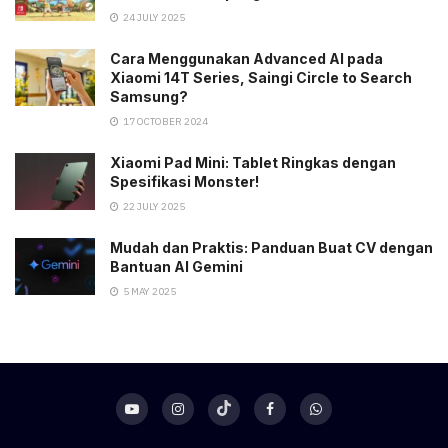
24 JULY 2025
Cara Menggunakan Advanced AI pada
Xiaomi 14T Series, Saingi Circle to Search
Samsung?
17 OCTOBER 2024
Xiaomi Pad Mini: Tablet Ringkas dengan
Spesifikasi Monster!
22 JULY 2025
Mudah dan Praktis: Panduan Buat CV dengan
Bantuan AI Gemini
5 MAY 2025