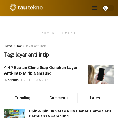
ADVERTISEMENT
Home
Tag
layar anti intip
Tag:
layar anti intip
4 HP Buatan China Siap Gunakan Layar
Anti-Intip Mirip Samsung
BY
AMANDA
25 FEBRUARY 2026
Trending
Comments
Latest
Upin & Ipin Universe Rilis Global: Game Seru
Bernuansa Kampung