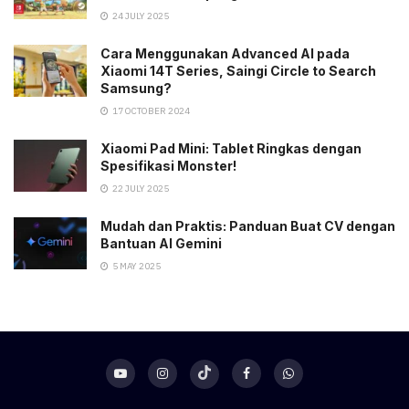
24 JULY 2025
Cara Menggunakan Advanced AI pada
Xiaomi 14T Series, Saingi Circle to Search
Samsung?
17 OCTOBER 2024
Xiaomi Pad Mini: Tablet Ringkas dengan
Spesifikasi Monster!
22 JULY 2025
Mudah dan Praktis: Panduan Buat CV dengan
Bantuan AI Gemini
5 MAY 2025