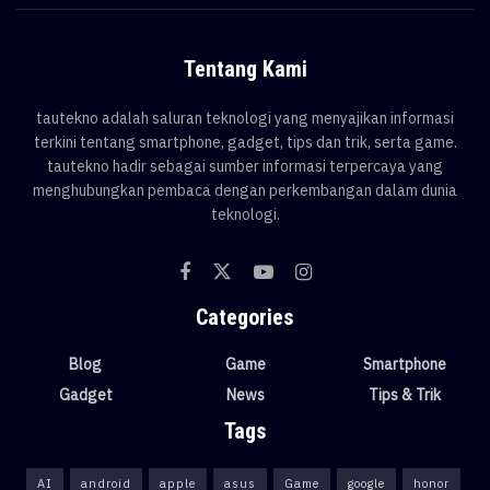
Tentang Kami
tautekno adalah saluran teknologi yang menyajikan informasi
terkini tentang smartphone, gadget, tips dan trik, serta game.
tautekno hadir sebagai sumber informasi terpercaya yang
menghubungkan pembaca dengan perkembangan dalam dunia
teknologi.
Categories
Blog
Game
Smartphone
Gadget
News
Tips & Trik
Tags
AI
android
apple
asus
Game
google
honor