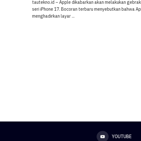
tautekno.id – Apple dikabarkan akan melakukan gebra
seri iPhone 17. Bocoran terbaru menyebutkan bahwa Ap
menghadirkan layar ...
YOUTUBE