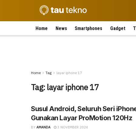
Home
News
Smartphones
Gadget
T
Home
Tag
layar iphone 17
Tag:
layar iphone 17
Susul Android, Seluruh Seri iPhon
Gunakan Layar ProMotion 120Hz
BY
AMANDA
3 NOVEMBER 2024