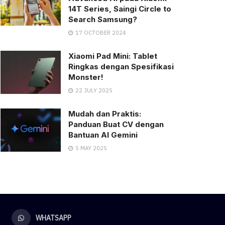
14T Series, Saingi Circle to
Search Samsung?
17 OCTOBER 2024
Xiaomi Pad Mini: Tablet
Ringkas dengan Spesifikasi
Monster!
22 JULY 2025
Mudah dan Praktis:
Panduan Buat CV dengan
Bantuan AI Gemini
5 MAY 2025
WHATSAPP