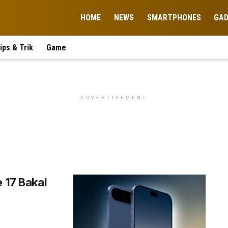
HOME
NEWS
SMARTPHONES
GA
ips & Trik
Game
ADVERTISEMENT
e 17 Bakal