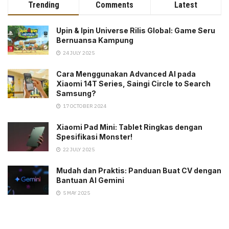
Trending
Comments
Latest
Upin & Ipin Universe Rilis Global: Game Seru
Bernuansa Kampung
24 JULY 2025
Cara Menggunakan Advanced AI pada
Xiaomi 14T Series, Saingi Circle to Search
Samsung?
17 OCTOBER 2024
Xiaomi Pad Mini: Tablet Ringkas dengan
Spesifikasi Monster!
22 JULY 2025
Mudah dan Praktis: Panduan Buat CV dengan
Bantuan AI Gemini
5 MAY 2025