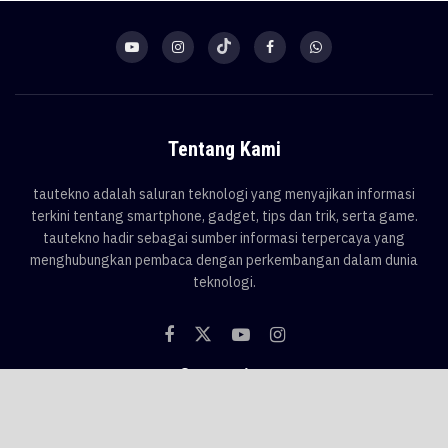
Tentang Kami
tautekno adalah saluran teknologi yang menyajikan informasi
terkini tentang smartphone, gadget, tips dan trik, serta game.
tautekno hadir sebagai sumber informasi terpercaya yang
menghubungkan pembaca dengan perkembangan dalam dunia
teknologi.
Categories
Blog
Game
Smartphone
Gadget
News
Tips & Trik