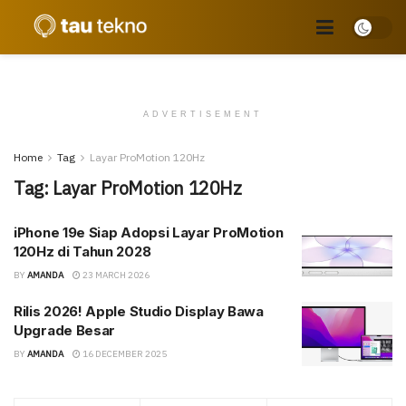
ADVERTISEMENT
Home
Tag
Layar ProMotion 120Hz
Tag:
Layar ProMotion 120Hz
iPhone 19e Siap Adopsi Layar ProMotion
120Hz di Tahun 2028
BY
AMANDA
23 MARCH 2026
Rilis 2026! Apple Studio Display Bawa
Upgrade Besar
BY
AMANDA
16 DECEMBER 2025