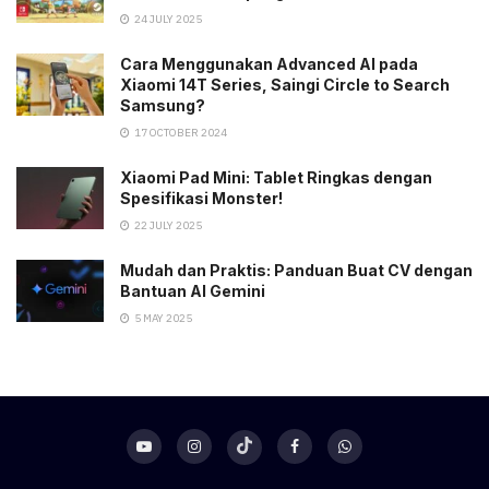
24 JULY 2025
Cara Menggunakan Advanced AI pada
Xiaomi 14T Series, Saingi Circle to Search
Samsung?
17 OCTOBER 2024
Xiaomi Pad Mini: Tablet Ringkas dengan
Spesifikasi Monster!
22 JULY 2025
Mudah dan Praktis: Panduan Buat CV dengan
Bantuan AI Gemini
5 MAY 2025