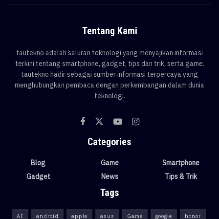
Tentang Kami
tautekno adalah saluran teknologi yang menyajikan informasi
terkini tentang smartphone, gadget, tips dan trik, serta game.
tautekno hadir sebagai sumber informasi terpercaya yang
menghubungkan pembaca dengan perkembangan dalam dunia
teknologi.
Categories
Blog
Game
Smartphone
Gadget
News
Tips & Trik
Tags
AI
android
apple
asus
Game
google
honor