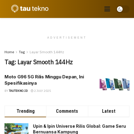
ADVERTISEMENT
Home
Tag
Layar Smooth 144Hz
Tag:
Layar Smooth 144Hz
Moto G96 5G Rilis Minggu Depan, Ini
Spesifikasinya
BY
TAUTEKNO.ID
2 JULY 2025
Trending
Comments
Latest
Upin & Ipin Universe Rilis Global: Game Seru
Bernuansa Kampung