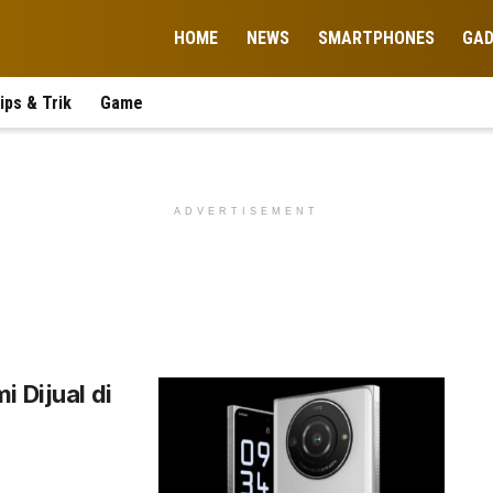
HOME
NEWS
SMARTPHONES
GA
ips & Trik
Game
ADVERTISEMENT
 Dijual di