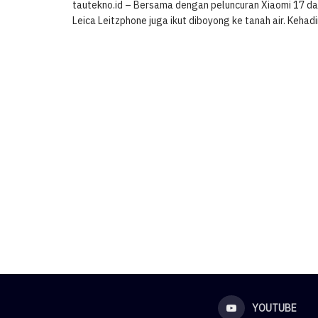
tautekno.id – Bersama dengan peluncuran Xiaomi 17 dan
Leica Leitzphone juga ikut diboyong ke tanah air. Kehadir
YOUTUBE