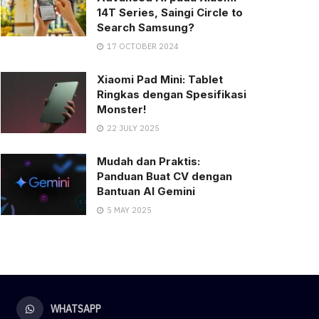
14T Series, Saingi Circle to
Search Samsung?
17 OCTOBER 2024
Xiaomi Pad Mini: Tablet
Ringkas dengan Spesifikasi
Monster!
22 JULY 2025
Mudah dan Praktis:
Panduan Buat CV dengan
Bantuan AI Gemini
5 MAY 2025
WHATSAPP