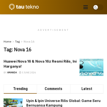
ADVERTISEMENT
Home
Tag
Nova 16
Tag:
Nova 16
Huawei Nova 16 & Nova 16z Resmi Rilis, Ini
Harganya!
BY
AMANDA
3 JUNE 2026
Trending
Comments
Latest
Upin & Ipin Universe Rilis Global: Game Seru
Bernuansa Kampung