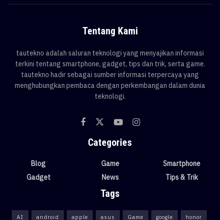
Tentang Kami
tautekno adalah saluran teknologi yang menyajikan informasi
terkini tentang smartphone, gadget, tips dan trik, serta game.
tautekno hadir sebagai sumber informasi terpercaya yang
menghubungkan pembaca dengan perkembangan dalam dunia
teknologi.
Categories
Blog
Game
Smartphone
Gadget
News
Tips & Trik
Tags
AI
android
apple
asus
Game
google
honor