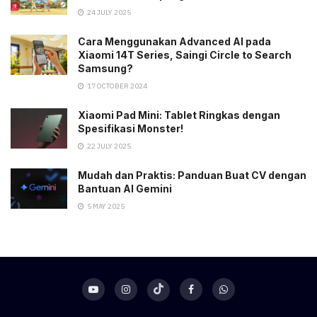
24 JULY 2025
Cara Menggunakan Advanced AI pada
Xiaomi 14T Series, Saingi Circle to Search
Samsung?
17 OCTOBER 2024
Xiaomi Pad Mini: Tablet Ringkas dengan
Spesifikasi Monster!
22 JULY 2025
Mudah dan Praktis: Panduan Buat CV dengan
Bantuan AI Gemini
5 MAY 2025