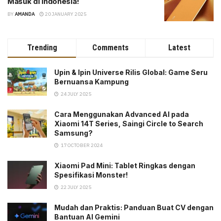
Masuk di Indonesia!
BY
AMANDA
20 JANUARY 2025
Trending
Comments
Latest
Upin & Ipin Universe Rilis Global: Game Seru
Bernuansa Kampung
24 JULY 2025
Cara Menggunakan Advanced AI pada
Xiaomi 14T Series, Saingi Circle to Search
Samsung?
17 OCTOBER 2024
Xiaomi Pad Mini: Tablet Ringkas dengan
Spesifikasi Monster!
22 JULY 2025
Mudah dan Praktis: Panduan Buat CV dengan
Bantuan AI Gemini