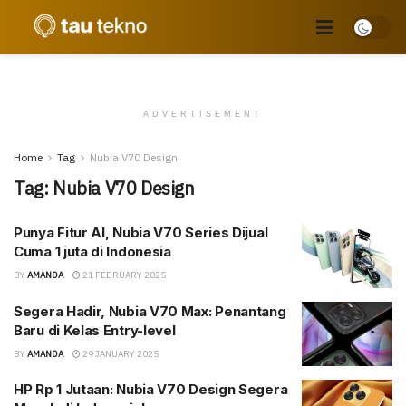
ADVERTISEMENT
Home
Tag
Nubia V70 Design
Tag:
Nubia V70 Design
Punya Fitur AI, Nubia V70 Series Dijual
Cuma 1 juta di Indonesia
BY
AMANDA
21 FEBRUARY 2025
Segera Hadir, Nubia V70 Max: Penantang
Baru di Kelas Entry-level
BY
AMANDA
29 JANUARY 2025
HP Rp 1 Jutaan: Nubia V70 Design Segera