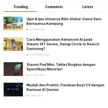
Trending
Comments
Latest
Upin & Ipin Universe Rilis Global: Game Seru
Bernuansa Kampung
24 JULY 2025
Cara Menggunakan Advanced AI pada
Xiaomi 14T Series, Saingi Circle to Search
Samsung?
17 OCTOBER 2024
Xiaomi Pad Mini: Tablet Ringkas dengan
Spesifikasi Monster!
22 JULY 2025
Mudah dan Praktis: Panduan Buat CV dengan
Bantuan AI Gemini
5 MAY 2025