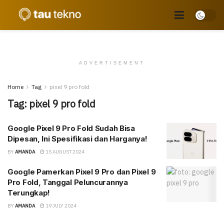
ADVERTISEMENT
Home
Tag
pixel 9 pro fold
Tag:
pixel 9 pro fold
Google Pixel 9 Pro Fold Sudah Bisa
Dipesan, Ini Spesifikasi dan Harganya!
BY
AMANDA
15 AUGUST 2024
Google Pamerkan Pixel 9 Pro dan Pixel 9
Pro Fold, Tanggal Peluncurannya
Terungkap!
BY
AMANDA
19 JULY 2024