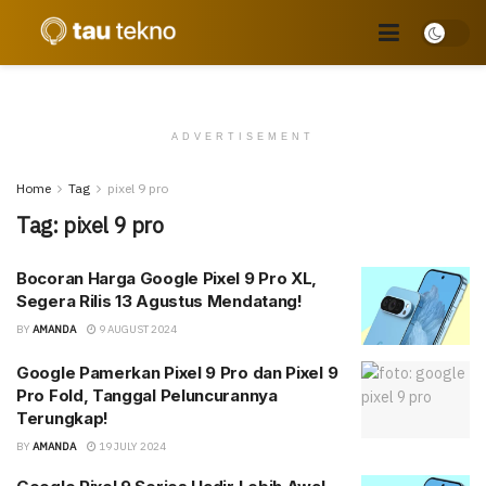
ADVERTISEMENT
Home
Tag
pixel 9 pro
Tag:
pixel 9 pro
Bocoran Harga Google Pixel 9 Pro XL,
Segera Rilis 13 Agustus Mendatang!
BY
AMANDA
9 AUGUST 2024
Google Pamerkan Pixel 9 Pro dan Pixel 9
Pro Fold, Tanggal Peluncurannya
Terungkap!
BY
AMANDA
19 JULY 2024