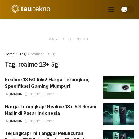
ADVERTISEMENT
Home
Tag
realme 13+ 5g
Tag:
realme 13+ 5g
Realme 13 5G Rilis! Harga Terungkap,
Spesifikasi Gaming Mumpuni
BY
AMANDA
18 OCTOBER 2024
Harga Terungkap! Realme 13+ 5G Resmi
Hadir di Pasar Indonesia
BY
AMANDA
18 OCTOBER 2024
Terungkap! Ini Tanggal Peluncuran