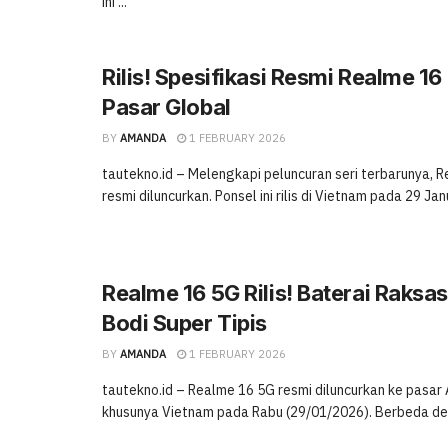
ini ...
Rilis! Spesifikasi Resmi Realme 16
Pasar Global
BY
AMANDA
1 FEBRUARY 2026
tautekno.id – Melengkapi peluncuran seri terbarunya, 
resmi diluncurkan. Ponsel ini rilis di Vietnam pada 29 Janua
Realme 16 5G Rilis! Baterai Raksa
Bodi Super Tipis
BY
AMANDA
1 FEBRUARY 2026
tautekno.id – Realme 16 5G resmi diluncurkan ke pasar
khusunya Vietnam pada Rabu (29/01/2026). Berbeda deng