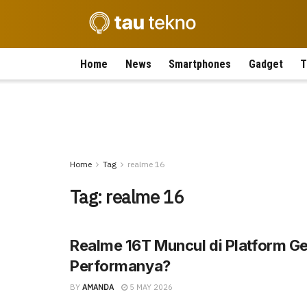
Home
News
Smartphones
Gadget
T
Home
Tag
realme 16
Tag:
realme 16
Realme 16T Muncul di Platform G
Performanya?
BY
AMANDA
5 MAY 2026