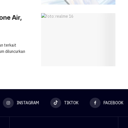
one Air,
n terkait
um diluncurkan
INSTAGRAM
TIKTOK
FACEBOOK