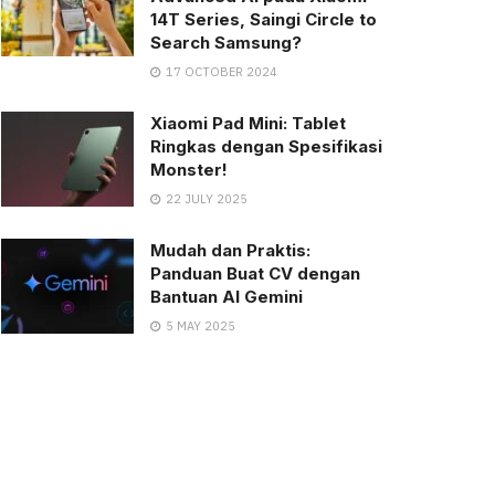
14T Series, Saingi Circle to
Search Samsung?
17 OCTOBER 2024
Xiaomi Pad Mini: Tablet
Ringkas dengan Spesifikasi
Monster!
22 JULY 2025
Mudah dan Praktis:
Panduan Buat CV dengan
Bantuan AI Gemini
5 MAY 2025