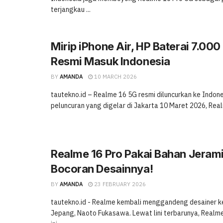
terjangkau ...
Mirip iPhone Air, HP Baterai 7.000
Resmi Masuk Indonesia
BY
AMANDA
10 MARCH 2026
tautekno.id – Realme 16 5G resmi diluncurkan ke Indon
peluncuran yang digelar di Jakarta 10 Maret 2026, Realm
Realme 16 Pro Pakai Bahan Jerami?
Bocoran Desainnya!
BY
AMANDA
23 FEBRUARY 2026
tautekno.id - Realme kembali menggandeng desainer 
Jepang, Naoto Fukasawa. Lewat lini terbarunya, Realme