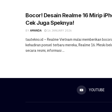
Bocor! Desain Realme 16 Mirip iPh
Cek Juga Speknya!
BY
AMANDA
16 JANUARY 2026
tautekno.id – Realme Vietnam mulai memberikan bocora
kehadiran ponsel terbaru mereka, Realme 16. Meski bel
secara resmi, informasi ...
YOUTUBE