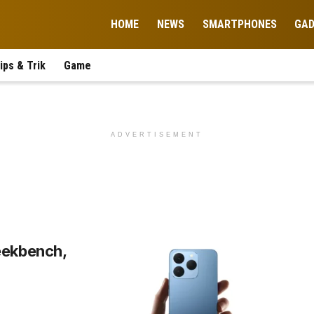
HOME
NEWS
SMARTPHONES
GA
ips & Trik
Game
ADVERTISEMENT
eekbench,