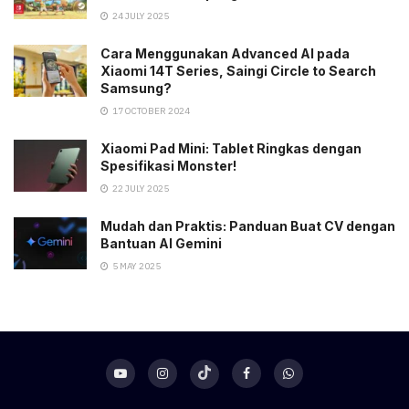
24 JULY 2025
Cara Menggunakan Advanced AI pada
Xiaomi 14T Series, Saingi Circle to Search
Samsung?
17 OCTOBER 2024
Xiaomi Pad Mini: Tablet Ringkas dengan
Spesifikasi Monster!
22 JULY 2025
Mudah dan Praktis: Panduan Buat CV dengan
Bantuan AI Gemini
5 MAY 2025