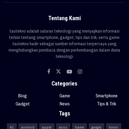
Tentang Kami
tautekno adalah saluran teknologi yang menyajikan informasi
terkini tentang smartphone, gadget, tips dan trik, serta game.
tautekno hadir sebagai sumber informasi terpercaya yang
menghubungkan pembaca dengan perkembangan dalam dunia
teknologi.
Categories
Blog
Game
Smartphone
Gadget
News
Tips & Trik
Tags
AI
android
apple
asus
Game
google
honor