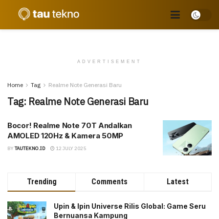
ADVERTISEMENT
Home
Tag
Realme Note Generasi Baru
Tag:
Realme Note Generasi Baru
Bocor! Realme Note 70T Andalkan
AMOLED 120Hz & Kamera 50MP
BY
TAUTEKNO.ID
12 JULY 2025
Trending
Comments
Latest
Upin & Ipin Universe Rilis Global: Game Seru
Bernuansa Kampung