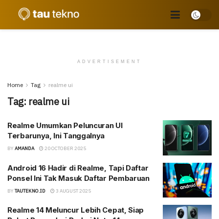
ADVERTISEMENT
Home
Tag
realme ui
Tag:
realme ui
Realme Umumkan Peluncuran UI
Terbarunya, Ini Tanggalnya
BY
AMANDA
20 OCTOBER 2025
Android 16 Hadir di Realme, Tapi Daftar
Ponsel Ini Tak Masuk Daftar Pembaruan
BY
TAUTEKNO.ID
3 AUGUST 2025
Realme 14 Meluncur Lebih Cepat, Siap