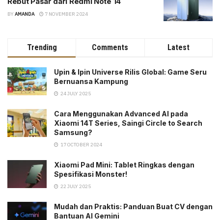
Rebut Pasar dari Redmi Note 14
BY
AMANDA
7 NOVEMBER 2024
Trending
Comments
Latest
Upin & Ipin Universe Rilis Global: Game Seru
Bernuansa Kampung
24 JULY 2025
Cara Menggunakan Advanced AI pada
Xiaomi 14T Series, Saingi Circle to Search
Samsung?
17 OCTOBER 2024
Xiaomi Pad Mini: Tablet Ringkas dengan
Spesifikasi Monster!
22 JULY 2025
Mudah dan Praktis: Panduan Buat CV dengan
Bantuan AI Gemini