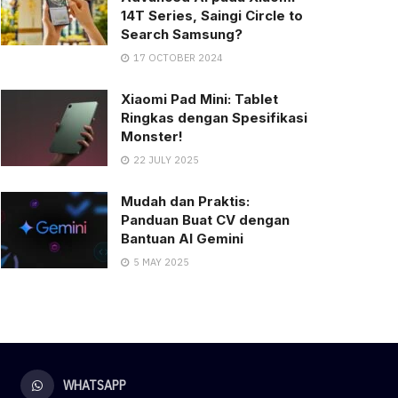
14T Series, Saingi Circle to
Search Samsung?
17 OCTOBER 2024
Xiaomi Pad Mini: Tablet
Ringkas dengan Spesifikasi
Monster!
22 JULY 2025
Mudah dan Praktis:
Panduan Buat CV dengan
Bantuan AI Gemini
5 MAY 2025
WHATSAPP