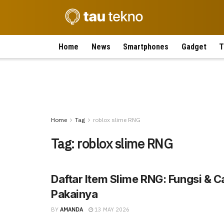
Home
News
Smartphones
Gadget
T
Home
Tag
roblox slime RNG
Tag:
roblox slime RNG
Daftar Item Slime RNG: Fungsi & C
Pakainya
BY
AMANDA
13 MAY 2026