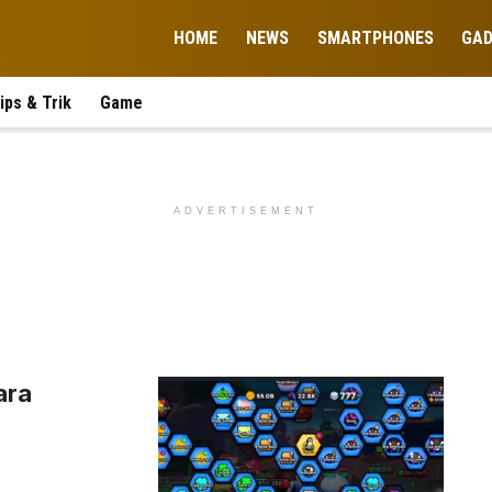
HOME
NEWS
SMARTPHONES
GA
ips & Trik
Game
ADVERTISEMENT
ara