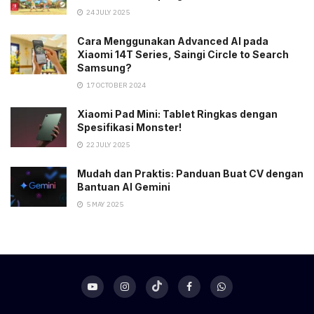
24 JULY 2025
Cara Menggunakan Advanced AI pada
Xiaomi 14T Series, Saingi Circle to Search
Samsung?
17 OCTOBER 2024
Xiaomi Pad Mini: Tablet Ringkas dengan
Spesifikasi Monster!
22 JULY 2025
Mudah dan Praktis: Panduan Buat CV dengan
Bantuan AI Gemini
5 MAY 2025