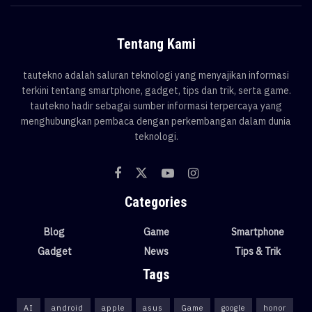
Tentang Kami
tautekno adalah saluran teknologi yang menyajikan informasi
terkini tentang smartphone, gadget, tips dan trik, serta game.
tautekno hadir sebagai sumber informasi terpercaya yang
menghubungkan pembaca dengan perkembangan dalam dunia
teknologi.
Categories
Blog
Game
Smartphone
Gadget
News
Tips & Trik
Tags
AI
android
apple
asus
Game
google
honor