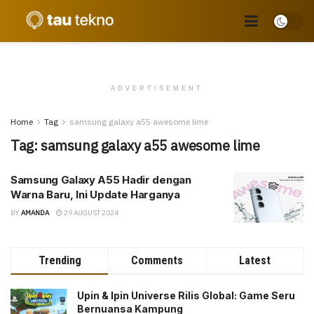
ADVERTISEMENT
Home
Tag
samsung galaxy a55 awesome lime
Tag:
samsung galaxy a55 awesome lime
Samsung Galaxy A55 Hadir dengan
Warna Baru, Ini Update Harganya
BY
AMANDA
29 AUGUST 2024
Trending
Comments
Latest
Upin & Ipin Universe Rilis Global: Game Seru
Bernuansa Kampung