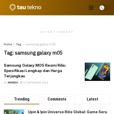
ADVERTISEMENT
Home
Tag
samsung galaxy m05
Tag:
samsung galaxy m05
Samsung Galaxy M05 Resmi Rilis:
Spesifikasi Lengkap dan Harga
Terjangkau
BY
AMANDA
13 SEPTEMBER 2024
Trending
Comments
Latest
Upin & Ipin Universe Rilis Global: Game Seru