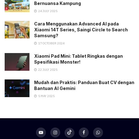
Bernuansa Kampung
24 JULY 2025
Cara Menggunakan Advanced AI pada
Xiaomi 14T Series, Saingi Circle to Search
Samsung?
17 OCTOBER 2024
Xiaomi Pad Mini: Tablet Ringkas dengan
Spesifikasi Monster!
22 JULY 2025
Mudah dan Praktis: Panduan Buat CV dengan
Bantuan AI Gemini
5 MAY 2025