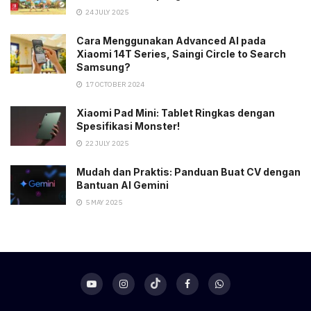
24 JULY 2025
Cara Menggunakan Advanced AI pada
Xiaomi 14T Series, Saingi Circle to Search
Samsung?
17 OCTOBER 2024
Xiaomi Pad Mini: Tablet Ringkas dengan
Spesifikasi Monster!
22 JULY 2025
Mudah dan Praktis: Panduan Buat CV dengan
Bantuan AI Gemini
5 MAY 2025