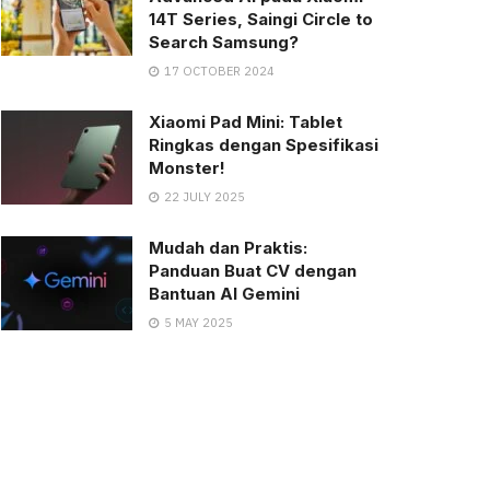
14T Series, Saingi Circle to
Search Samsung?
17 OCTOBER 2024
Xiaomi Pad Mini: Tablet
Ringkas dengan Spesifikasi
Monster!
22 JULY 2025
Mudah dan Praktis:
Panduan Buat CV dengan
Bantuan AI Gemini
5 MAY 2025