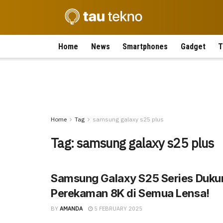
Home
News
Smartphones
Gadget
T
Home
Tag
samsung galaxy s25 plus
Tag:
samsung galaxy s25 plus
Samsung Galaxy S25 Series Duku
Perekaman 8K di Semua Lensa!
BY
AMANDA
5 FEBRUARY 2025