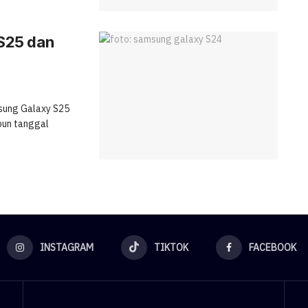
S25 dan
msung Galaxy S25
pun tanggal
INSTAGRAM
TIKTOK
FACEBOOK