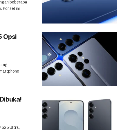
dengan beberapa
. Ponsel ini
5 Opsi
 yang
Smartphone
Dibuka!
 S25 Ultra,