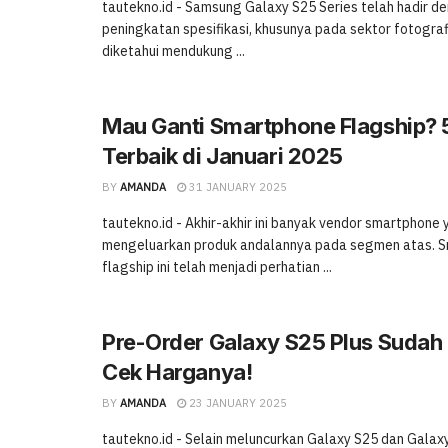
tautekno.id - Samsung Galaxy S25 Series telah hadir 
peningkatan spesifikasi, khusunya pada sektor fotografi
diketahui mendukung ...
Mau Ganti Smartphone Flagship? 
Terbaik di Januari 2025
BY
AMANDA
31 JANUARY 2025
tautekno.id - Akhir-akhir ini banyak vendor smartphone
mengeluarkan produk andalannya pada segmen atas. 
flagship ini telah menjadi perhatian ...
Pre-Order Galaxy S25 Plus Sudah 
Cek Harganya!
BY
AMANDA
23 JANUARY 2025
tautekno.id - Selain meluncurkan Galaxy S25 dan Galaxy