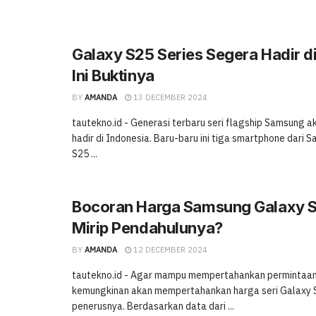
Galaxy S25 Series Segera Hadir di
Ini Buktinya
BY
AMANDA
13 DECEMBER 2024
tautekno.id - Generasi terbaru seri flagship Samsung a
hadir di Indonesia. Baru-baru ini tiga smartphone dari
S25 ...
Bocoran Harga Samsung Galaxy S
Mirip Pendahulunya?
BY
AMANDA
12 DECEMBER 2024
tautekno.id - Agar mampu mempertahankan permintaan
kemungkinan akan mempertahankan harga seri Galaxy 
penerusnya. Berdasarkan data dari ...