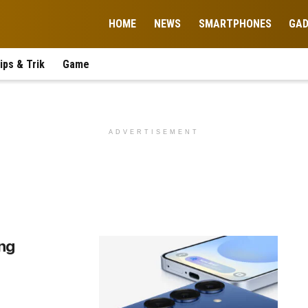
HOME
NEWS
SMARTPHONES
GA
ips & Trik
Game
ADVERTISEMENT
ng