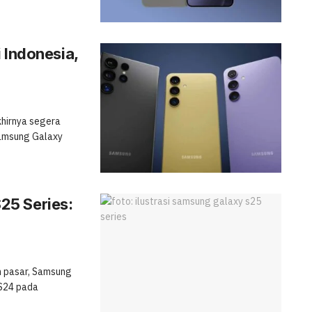
 Indonesia,
khirnya segera
 Samsung Galaxy
25 Series:
 pasar, Samsung
S24 pada