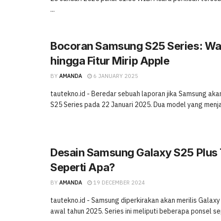
...
Bocoran Samsung S25 Series: Wa
hingga Fitur Mirip Apple
BY
AMANDA
6 JANUARY 2025
tautekno.id - Beredar sebuah laporan jika Samsung aka
S25 Series pada 22 Januari 2025. Dua model yang menjad
Desain Samsung Galaxy S25 Plus
Seperti Apa?
BY
AMANDA
19 DECEMBER 2024
tautekno.id - Samsung diperkirakan akan merilis Galaxy
awal tahun 2025. Series ini meliputi beberapa ponsel sepe