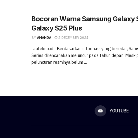
Bocoran Warna Samsung Galaxy 
Galaxy S25 Plus
BY
AMANDA
2 DECEMBER 2024
tautekno.id - Berdasarkan informasi yang beredar, Sa
Series direncanakan meluncur pada tahun depan. Meski
peluncuran resminya belum ...
YOUTUBE