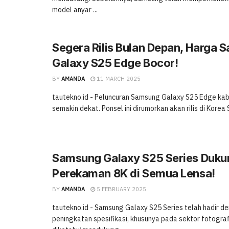
model anyar ...
Segera Rilis Bulan Depan, Harga
Galaxy S25 Edge Bocor!
BY
AMANDA
11 MARCH 2025
tautekno.id - Peluncuran Samsung Galaxy S25 Edge ka
semakin dekat. Ponsel ini dirumorkan akan rilis di Korea S
Samsung Galaxy S25 Series Duku
Perekaman 8K di Semua Lensa!
BY
AMANDA
5 FEBRUARY 2025
tautekno.id - Samsung Galaxy S25 Series telah hadir 
peningkatan spesifikasi, khusunya pada sektor fotografi