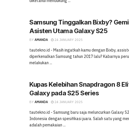
diketahui mendukung ...
Samsung Tinggalkan Bixby? Gemin
Asisten Utama Galaxy S25
BY
AMANDA
24 JANUARY 2025
tautekno.id - Masih ingatkah kamu dengan Bixby, assist
diperkenalkan Samsung tahun 2017 lalu? Kabarnya perus
melakukan ...
Kupas Kelebihan Snapdragon 8 Eli
Galaxy pada S25 Series
BY
AMANDA
24 JANUARY 2025
tautekno.id - Samsung baru saja meluncurkan Galaxy S2
Indonesia dengan spesifikasi juara. Salah satu yang 
adalah pemakaian ...