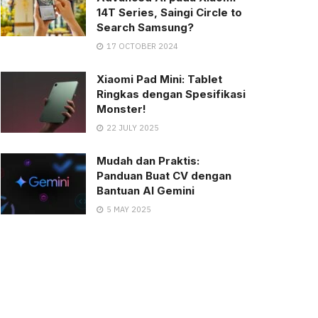
14T Series, Saingi Circle to
Search Samsung?
17 OCTOBER 2024
Xiaomi Pad Mini: Tablet
Ringkas dengan Spesifikasi
Monster!
22 JULY 2025
Mudah dan Praktis:
Panduan Buat CV dengan
Bantuan AI Gemini
5 MAY 2025