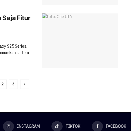
Saja Fitur
xy S25 Series,
gumumkan sistem
2
3
INSTAGRAM
TIKTOK
FACEBOOK