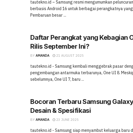
tautekno.id – Samsung resmi mengumumkan peluncuran
berbasis Android 16 untuk berbagai perangkatnya yang
Pembaruan besar ...
Daftar Perangkat yang Kebagian O
Rilis September Ini?
BY
AMANDA
21 AUGUST 2025
tautekno.id - Samsung kembali menggebrak pasar den
pengembangan antarmuka terbarunya, One UI 8. Meskip
sebelumnya, One UI 7, baru ...
Bocoran Terbaru Samsung Galaxy
Desain & Spesifikasi
BY
AMANDA
23 JUNE 2025
tautekno.id - Samsung siap menyambut keluarga baru d