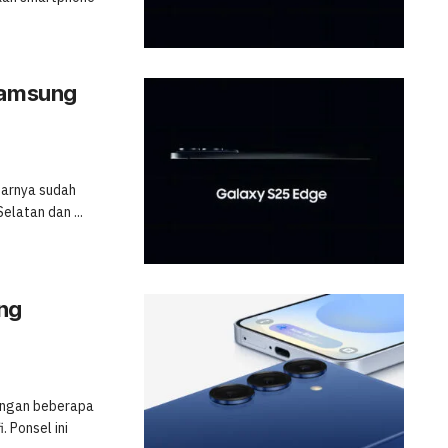
 Samsung
barnya sudah
elatan dan ...
ng
dengan beberapa
. Ponsel ini