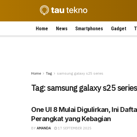
Home
News
Smartphones
Gadget
T
Home
Tag
samsung galaxy s25 series
Tag:
samsung galaxy s25 serie
One UI 8 Mulai Digulirkan, Ini Dafta
Perangkat yang Kebagian
BY
AMANDA
17 SEPTEMBER 2025