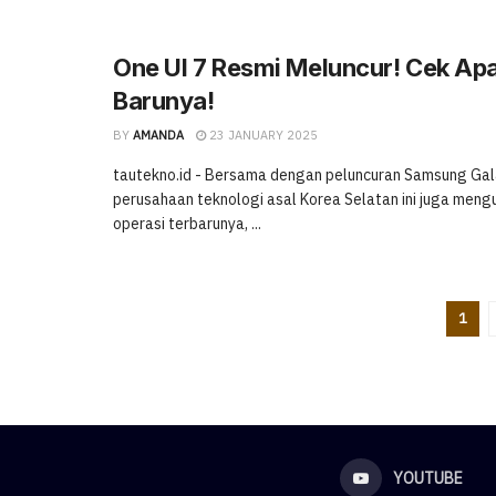
One UI 7 Resmi Meluncur! Cek Apa 
Barunya!
BY
AMANDA
23 JANUARY 2025
tautekno.id - Bersama dengan peluncuran Samsung Gala
perusahaan teknologi asal Korea Selatan ini juga men
operasi terbarunya, ...
1
YOUTUBE