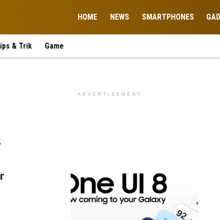
HOME
NEWS
SMARTPHONES
GA
ips & Trik
Game
ADVERTISEMENT
s
r