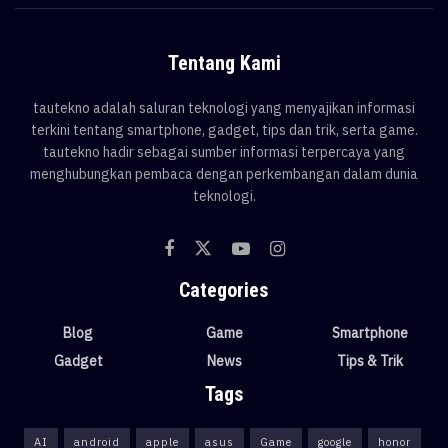
Tentang Kami
tautekno adalah saluran teknologi yang menyajikan informasi
terkini tentang smartphone, gadget, tips dan trik, serta game.
tautekno hadir sebagai sumber informasi terpercaya yang
menghubungkan pembaca dengan perkembangan dalam dunia
teknologi.
Categories
Blog
Game
Smartphone
Gadget
News
Tips & Trik
Tags
AI
android
apple
asus
Game
google
honor