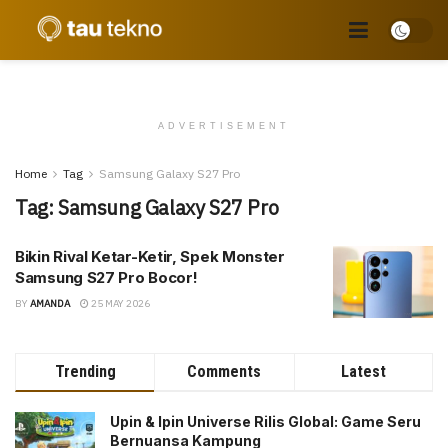
ADVERTISEMENT
Home
Tag
Samsung Galaxy S27 Pro
Tag:
Samsung Galaxy S27 Pro
Bikin Rival Ketar-Ketir, Spek Monster
Samsung S27 Pro Bocor!
BY
AMANDA
25 MAY 2026
Trending
Comments
Latest
Upin & Ipin Universe Rilis Global: Game Seru
Bernuansa Kampung