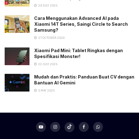
24 JULY 2025
Cara Menggunakan Advanced AI pada
Xiaomi 14T Series, Saingi Circle to Search
Samsung?
17 OCTOBER 2024
Xiaomi Pad Mini: Tablet Ringkas dengan
Spesifikasi Monster!
22 JULY 2025
Mudah dan Praktis: Panduan Buat CV dengan
Bantuan AI Gemini
5 MAY 2025