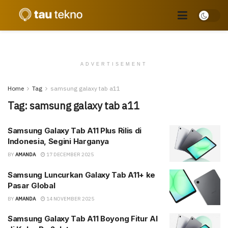
ADVERTISEMENT
Home
Tag
samsung galaxy tab a11
Tag:
samsung galaxy tab a11
Samsung Galaxy Tab A11 Plus Rilis di
Indonesia, Segini Harganya
BY
AMANDA
17 DECEMBER 2025
Samsung Luncurkan Galaxy Tab A11+ ke
Pasar Global
BY
AMANDA
14 NOVEMBER 2025
Samsung Galaxy Tab A11 Boyong Fitur AI