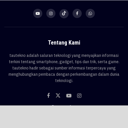
Tentang Kami
tautekno adalah saluran teknologi yang menyajikan informasi
terkini tentang smartphone, gadget, tips dan trik, serta game.
tautekno hadir sebagai sumber informasi terpercaya yang
menghubungkan pembaca dengan perkembangan dalam dunia
teknologi.
Categories
Blog
Game
Smartphone
Gadget
News
Tips & Trik