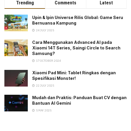
Trending
Comments
Latest
Upin & Ipin Universe Rilis Global: Game Seru
Bernuansa Kampung
24 JULY 2025
Cara Menggunakan Advanced AI pada
Xiaomi 14T Series, Saingi Circle to Search
Samsung?
17 OCTOBER 2024
Xiaomi Pad Mini: Tablet Ringkas dengan
Spesifikasi Monster!
22 JULY 2025
Mudah dan Praktis: Panduan Buat CV dengan
Bantuan AI Gemini
5 MAY 2025