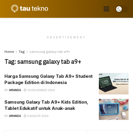
ADVERTISEMENT
Home
Tag
samsung galaxy tab a9+
Tag:
samsung galaxy tab a9+
Harga Samsung Galaxy Tab A9+ Student
Package Edition di Indonesia
BY
AMANDA
10 DECEMBER 2024
Samsung Galaxy Tab A9+ Kids Edition,
Tablet Edukatif untuk Anak-anak
BY
AMANDA
5 AUGUST 2024