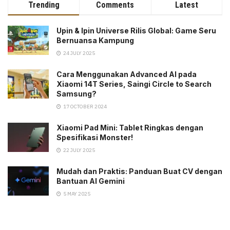
Trending
Comments
Latest
Upin & Ipin Universe Rilis Global: Game Seru
Bernuansa Kampung
24 JULY 2025
Cara Menggunakan Advanced AI pada
Xiaomi 14T Series, Saingi Circle to Search
Samsung?
17 OCTOBER 2024
Xiaomi Pad Mini: Tablet Ringkas dengan
Spesifikasi Monster!
22 JULY 2025
Mudah dan Praktis: Panduan Buat CV dengan
Bantuan AI Gemini
5 MAY 2025