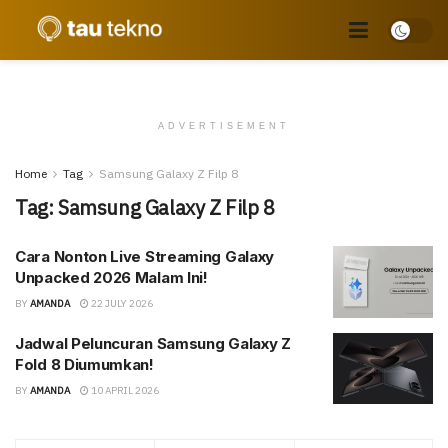
ADVERTISEMENT
Home
Tag
Samsung Galaxy Z Filp 8
Tag:
Samsung Galaxy Z Filp 8
Cara Nonton Live Streaming Galaxy
Unpacked 2026 Malam Ini!
BY
AMANDA
22 JULY 2026
Jadwal Peluncuran Samsung Galaxy Z
Fold 8 Diumumkan!
BY
AMANDA
10 APRIL 2026