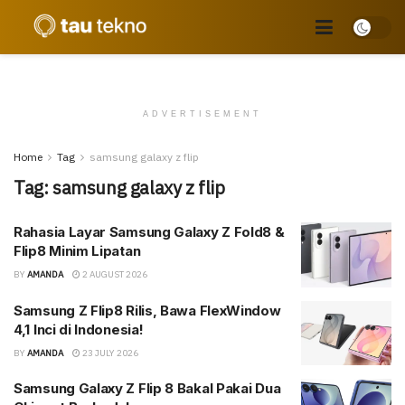
ADVERTISEMENT
Home
Tag
samsung galaxy z flip
Tag:
samsung galaxy z flip
Rahasia Layar Samsung Galaxy Z Fold8 &
Flip8 Minim Lipatan
BY
AMANDA
2 AUGUST 2026
Samsung Z Flip8 Rilis, Bawa FlexWindow
4,1 Inci di Indonesia!
BY
AMANDA
23 JULY 2026
Samsung Galaxy Z Flip 8 Bakal Pakai Dua