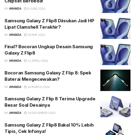
Chipset Berbeda!
BY
AMANDA
8 JUNE 2026
Samsung Galaxy Z Flip8 Diisukan Jadi HP
Lipat Clamshell Terakhir?
BY
AMANDA
20 MAY 2026
Final? Bocoran Ungkap Desain Samsung
Galaxy Z Flip8
BY
AMANDA
11 APRIL 2026
Bocoran Samsung Galaxy Z Flip 8: Spek
Baterai Mengecewakan?
BY
AMANDA
14 MARCH 2026
Samsung Galaxy Z Flip 8 Terima Upgrade
Besar Soal Desainya
BY
AMANDA
19 DECEMBER 2025
Samsung Galaxy Z Flip8 Bakal 10% Lebih
Tipis, Cek Infonya!